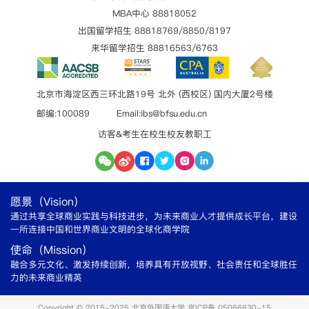
MBA中心 88818052
出国留学招生 88818769/8850/8197
来华留学招生 88816563/6763
北京市海淀区西三环北路19号 北外 (西校区) 国内大厦2号楼
邮编:100089 Email:ibs@bfsu.edu.cn
访客&考生
在校生
校友
教职工
愿景（Vision）
通过共享全球商业实践与科技进步，为未来商业人才提供成长平台，建设
一所连接中国和世界商业文明的全球化商学院
使命（Mission）
融合多元文化、激发持续创新，培养具有开放视野、社会责任和全球胜任
力的未来商业精英
Copyright © 2015-2025 北京外国语大学 京ICP备 05066830-15