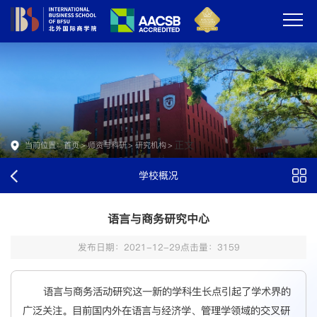
正文
当前位置：
首页
>
师资与科研
>
研究机构
>
学校概况
语言与商务研究中心
发布日期：2021-12-29
点击量：
3159
语言与商务活动研究这一新的学科生长点引起了学术界的
广泛关注。目前国内外在语言与经济学、管理学领域的交叉研