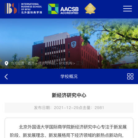
正文
当前位置：
首页
>
师资与科研
>
研究机构
>
学校概况
新经济研究中心
发布日期：2021-12-29
点击量：
2981
北京外国语大学国际商学院新经济研究中心专注于新发展
阶段、新发展理念、新发展格局下经济领域的新热点新动向，