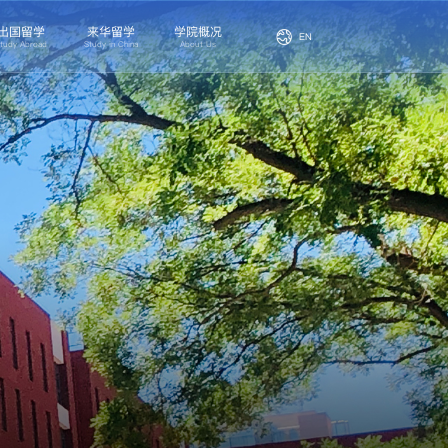
出国留学
来华留学
学院概况
EN
tudy Abroad
Study in China
About Us