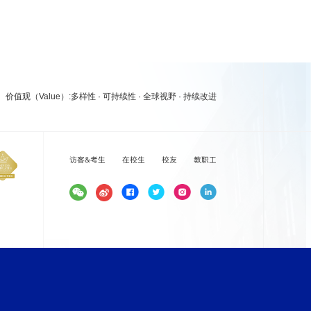
价值观（Value）:多样性 · 可持续性 · 全球视野 · 持续改进
访客&考生
在校生
校友
教职工