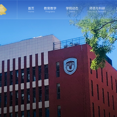
首页
教育教学
学院动态
师资与科研
Home
Programs
News
Faculty & Research
S