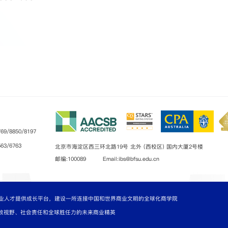
9/8850/8197
3/6763
北京市海淀区西三环北路19号 北外 (西校区) 国内大厦2号楼
邮编:100089 Email:ibs@bfsu.edu.cn
业人才提供成长平台，建设一所连接中国和世界商业文明的全球化商学院
放视野、社会责任和全球胜任力的未来商业精英