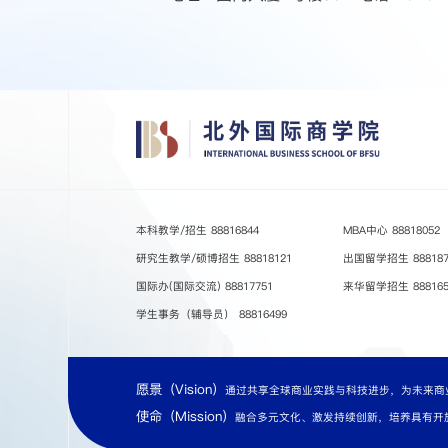
本科教学/招生 88816844
MBA中心 88818052
研究生教学/硕博招生 88818121
出国留学招生 8881876
国际办(国际交流) 88817751
来华留学招生 8881656
学生事务（辅导员） 88816499
愿景（Vision）
通过共享全球商业实践与科技进步，为未来商
使命（Mission）
融合多元文化、激发持续创新，培养具有开