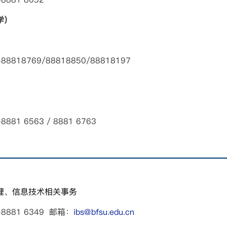
学）
18769/88818850/88818197
 6563 / 8881 6763
理、信息技术相关事务
881 6349 邮箱：
ibs@bfsu.edu.cn