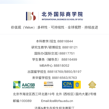
价值观（Value）:多样性 · 可持续性 · 全球视野 · 持续改进
本科教学/招生 88816844
研究生教学/硕博招生 88818121
国际办(国际交流) 88817751
学生事务（辅导员） 88816499
MBA中心 88818052
出国留学招生 88818769/8850/8197
来华留学招生 88816563/6763
北京市海淀区西三环北路19号 北外 (西校区) 国内大厦2号楼
邮编:100089 Email:ibs@bfsu.edu.cn
访客&考生
在校生
校友
教职工