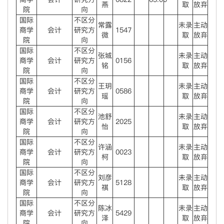
燕
取
放弃
院
向
国际
不区分
常露
未录
主动
商学
会计
研究方
1547
微
取
放弃
院
向
国际
不区分
张城
未录
主动
商学
会计
研究方
0156
铭
取
放弃
院
向
国际
不区分
王玥
未录
主动
商学
会计
研究方
0586
瑶
取
放弃
院
向
国际
不区分
池舒
未录
主动
商学
会计
研究方
2025
怡
取
放弃
院
向
国际
不区分
许涵
未录
主动
商学
会计
研究方
0023
柯
取
放弃
院
向
国际
不区分
刘彦
未录
主动
商学
会计
研究方
5128
祺
取
放弃
院
向
国际
不区分
陈冰
未录
主动
商学
会计
研究方
5429
泽
取
放弃
院
向