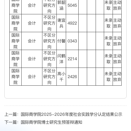
郭韶
未录
主动
商学
会计
研究方
5045
涵
取
放弃
院
向
国际
不区分
谢宜
未录
主动
商学
会计
研究方
4922
兵
取
放弃
院
向
国际
不区分
未录
主动
商学
会计
研究方
付馨
0343
取
放弃
院
向
国际
不区分
闫鹤
未录
主动
商学
会计
研究方
2214
洋
取
放弃
院
向
国际
不区分
高小
未录
主动
商学
会计
研究方
2426
千
取
放弃
院
向
上一篇：
国际商学院2025-2026年度社会实践学分认定结果公示
下一篇：
国际商学院博士研究生预答辩通知