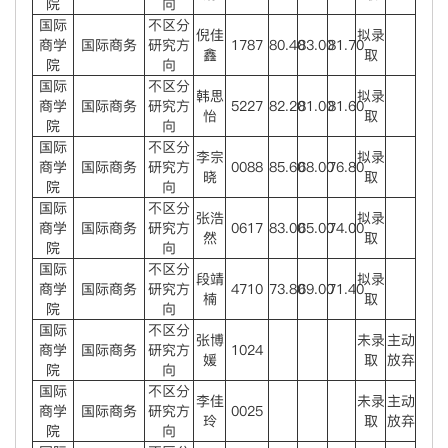
院
向
国际
不区分
倪佳
拟录
商学
国际商务
研究方
1787
80.40
83.00
81.70
鑫
取
院
向
国际
不区分
韩思
拟录
商学
国际商务
研究方
5227
82.20
81.00
81.60
怡
取
院
向
国际
不区分
李宗
拟录
商学
国际商务
研究方
0088
85.60
68.00
76.80
晓
取
院
向
国际
不区分
张浩
拟录
商学
国际商务
研究方
0617
83.00
65.00
74.00
然
取
院
向
国际
不区分
段靖
拟录
商学
国际商务
研究方
4710
73.80
69.00
71.40
楠
取
院
向
国际
不区分
张博
未录
主动
商学
国际商务
研究方
1024
媛
取
放弃
院
向
国际
不区分
李佳
未录
主动
商学
国际商务
研究方
0025
玲
取
放弃
院
向