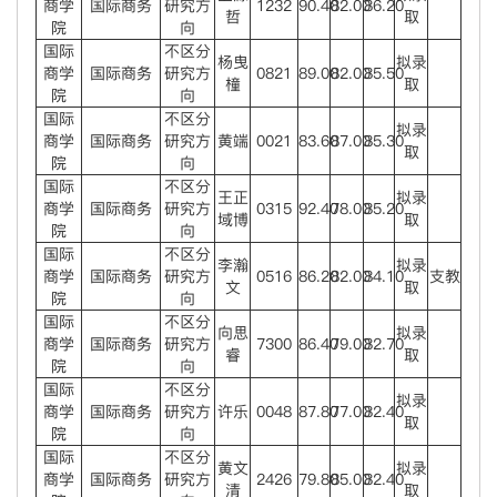
商学
国际商务
研究方
1232
90.40
82.00
86.20
哲
取
院
向
国际
不区分
杨曳
拟录
商学
国际商务
研究方
0821
89.00
82.00
85.50
橦
取
院
向
国际
不区分
拟录
商学
国际商务
研究方
黄端
0021
83.60
87.00
85.30
取
院
向
国际
不区分
王正
拟录
商学
国际商务
研究方
0315
92.40
78.00
85.20
域博
取
院
向
国际
不区分
李瀚
拟录
商学
国际商务
研究方
0516
86.20
82.00
84.10
支教
文
取
院
向
国际
不区分
向思
拟录
商学
国际商务
研究方
7300
86.40
79.00
82.70
睿
取
院
向
国际
不区分
拟录
商学
国际商务
研究方
许乐
0048
87.80
77.00
82.40
取
院
向
国际
不区分
黄文
拟录
商学
国际商务
研究方
2426
79.80
85.00
82.40
清
取