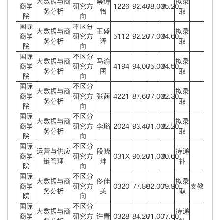
大数据与商
蔡诗
拟录
商学
研究方
1226
92.40
78.00
85.20
务分析
怡
取
院
向
国际
不区分
大数据与商
王盛
拟录
商学
研究方
5112
92.20
77.00
84.60
务分析
泽
取
院
向
国际
不区分
大数据与商
马渝
拟录
商学
研究方
4194
94.00
75.00
84.50
务分析
囝
取
院
向
国际
不区分
大数据与商
拟录
商学
研究方
张茜
4221
87.60
77.00
82.30
务分析
取
院
向
国际
不区分
大数据与商
拟录
商学
研究方
李璐
2024
93.40
71.00
82.20
务分析
取
院
向
国际
不区分
运营与供应
段晓
待递
商学
研究方
031X
90.20
71.00
80.60
链管理
坤
补
院
向
国际
不区分
大数据与商
佟佳
拟录
商学
研究方
0320
77.80
82.00
79.90
支教
务分析
美
取
院
向
国际
不区分
大数据与商
待递
商学
研究方
许青
0328
84.20
71.00
77.60