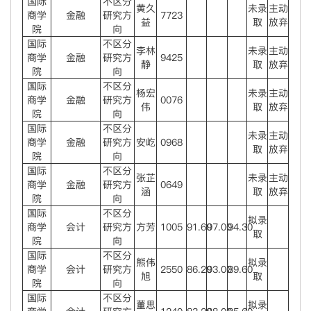
国际
不区分
黄久
未录
主动
商学
金融
研究方
7723
益
取
放弃
院
向
国际
不区分
李林
未录
主动
商学
金融
研究方
9425
静
取
放弃
院
向
国际
不区分
杨宏
未录
主动
商学
金融
研究方
0076
伟
取
放弃
院
向
国际
不区分
未录
主动
商学
金融
研究方
安屹
0968
取
放弃
院
向
国际
不区分
张芷
未录
主动
商学
金融
研究方
0649
涵
取
放弃
院
向
国际
不区分
拟录
商学
会计
研究方
方芳
1005
91.60
97.00
94.30
取
院
向
国际
不区分
熊伟
拟录
商学
会计
研究方
2550
86.20
93.00
89.60
旭
取
院
向
国际
不区分
董思
拟录