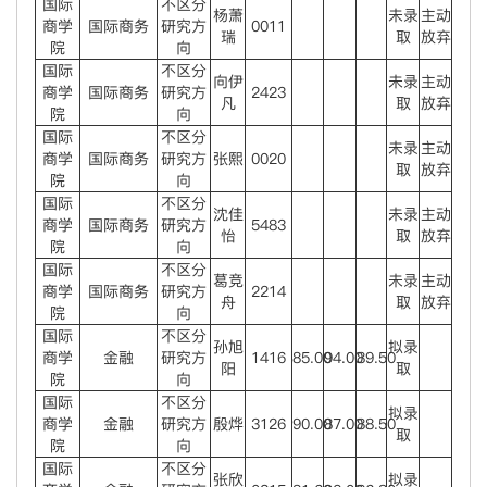
国际
不区分
杨萧
未录
主动
商学
国际商务
研究方
0011
瑞
取
放弃
院
向
国际
不区分
向伊
未录
主动
商学
国际商务
研究方
2423
凡
取
放弃
院
向
国际
不区分
未录
主动
商学
国际商务
研究方
张熙
0020
取
放弃
院
向
国际
不区分
沈佳
未录
主动
商学
国际商务
研究方
5483
怡
取
放弃
院
向
国际
不区分
葛竞
未录
主动
商学
国际商务
研究方
2214
舟
取
放弃
院
向
国际
不区分
孙旭
拟录
商学
金融
研究方
1416
85.00
94.00
89.50
阳
取
院
向
国际
不区分
拟录
商学
金融
研究方
殷烨
3126
90.00
87.00
88.50
取
院
向
国际
不区分
张欣
拟录