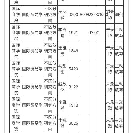
院
向
国际
不区分
吴艾
拟录
商学
国际贸易学
研究方
0203
80.80
73.00
76.90
调剂
敏
取
院
向
国际
不区分
李雪
未录
主动
商学
国际贸易学
研究方
1921
93.00
晴
取
放弃
院
向
国际
不区分
王雅
未录
主动
商学
国际贸易学
研究方
1846
琦
取
放弃
院
向
国际
不区分
马甜
未录
主动
商学
国际贸易学
研究方
5420
甜
取
放弃
院
向
国际
不区分
赵欣
未录
主动
商学
国际贸易学
研究方
3122
然
取
放弃
院
向
国际
不区分
李维
未录
主动
商学
国际贸易学
研究方
1518
翰
取
放弃
院
向
国际
不区分
牛婉
未录
主动
商学
国际贸易学
研究方
6525
静
取
放弃
院
向