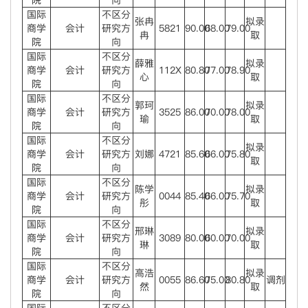
院
向
国际
不区分
张冉
拟录
商学
会计
研究方
5821
90.00
68.00
79.00
冉
取
院
向
国际
不区分
薛雅
拟录
商学
会计
研究方
112X
80.80
77.00
78.90
心
取
院
向
国际
不区分
郭珂
拟录
商学
会计
研究方
3525
86.00
70.00
78.00
瑜
取
院
向
国际
不区分
拟录
商学
会计
研究方
刘娜
4721
85.60
66.00
75.80
取
院
向
国际
不区分
陈学
拟录
商学
会计
研究方
0044
85.40
66.00
75.70
彤
取
院
向
国际
不区分
邢琳
拟录
商学
会计
研究方
3089
80.00
60.00
70.00
琳
取
院
向
国际
不区分
高浩
拟录
商学
会计
研究方
0055
86.60
75.00
80.80
调剂
然
取
院
向