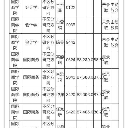
国际
不区分
王云
未录
主动
商学
会计学
研究方
012X
燕
取
放弃
院
向
国际
不区分
白雪
未录
主动
商学
会计学
研究方
2065
琪
取
放弃
院
向
国际
不区分
未录
主动
商学
会计学
研究方
陈昱
9442
取
放弃
院
向
国际
不区分
高静
拟录
商学
国际商务
研究方
0624
88.20
89.00
88.60
晗
取
院
向
国际
不区分
肖雅
拟录
商学
国际商务
研究方
2045
87.60
88.00
87.80
琦
取
院
向
国际
不区分
拟录
商学
国际商务
研究方
种洋
3420
82.00
93.00
87.50
取
院
向
国际
不区分
任家
拟录
商学
国际商务
研究方
2426
87.40
85.00
86.20
昕
取
院
向
国际
不区分
卫源
拟录