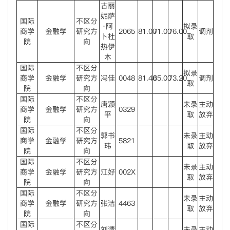
古丽
妮萨
国际
不区分
·阿
拟录
商学
金融学
研究方
2065
81.00
71.00
76.00
调剂
卜杜
取
院
向
热伊
木
国际
不区分
拟录
商学
金融学
研究方
冯佳
0048
81.40
65.00
73.20
调剂
取
院
向
国际
不区分
唐颖
未录
主动
商学
金融学
研究方
0329
平
取
放弃
院
向
国际
不区分
郭书
未录
主动
商学
金融学
研究方
5821
玮
取
放弃
院
向
国际
不区分
未录
主动
商学
金融学
研究方
江好
002X
取
放弃
院
向
国际
不区分
未录
主动
商学
金融学
研究方
张洁
4463
取
放弃
院
向
国际
不区分
刘清
未录
主动