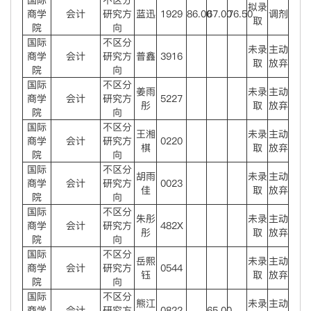
国际
不区分
拟录
商学
会计
研究方
蓝迅
1929
86.00
67.00
76.50
调剂
取
院
向
国际
不区分
未录
主动
商学
会计
研究方
普鑫
3916
取
放弃
院
向
国际
不区分
姜雨
未录
主动
商学
会计
研究方
5227
彤
取
放弃
院
向
国际
不区分
王湘
未录
主动
商学
会计
研究方
0220
棋
取
放弃
院
向
国际
不区分
胡雨
未录
主动
商学
会计
研究方
0023
佳
取
放弃
院
向
国际
不区分
朱彤
未录
主动
商学
会计
研究方
482X
彤
取
放弃
院
向
国际
不区分
岳熙
未录
主动
商学
会计
研究方
0544
钰
取
放弃
院
向
国际
不区分
熊江
未录
主动
商学
会计
研究方
0822
65.00