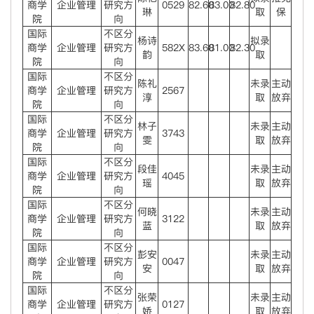
商学
企业管理
研究方
0529
82.60
83.00
82.80
琳
取
保
院
向
国际
不区分
杨诗
拟录
商学
企业管理
研究方
582X
83.60
81.00
82.30
韵
取
院
向
国际
不区分
陈礼
未录
主动
商学
企业管理
研究方
2567
淳
取
放弃
院
向
国际
不区分
林子
未录
主动
商学
企业管理
研究方
3743
雯
取
放弃
院
向
国际
不区分
段佳
未录
主动
商学
企业管理
研究方
4045
瑶
取
放弃
院
向
国际
不区分
何晓
未录
主动
商学
企业管理
研究方
3122
蓝
取
放弃
院
向
国际
不区分
彭安
未录
主动
商学
企业管理
研究方
0047
安
取
放弃
院
向
国际
不区分
张荣
未录
主动
商学
企业管理
研究方
0127
娇
取
放弃